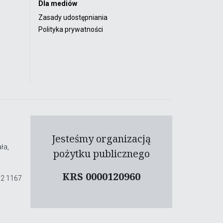
Dla mediów
Zasady udostępniania
Polityka prywatności
Jesteśmy organizacją
ła,
pożytku publicznego
KRS 0000120960
02 1167