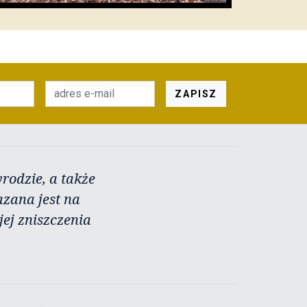
ZAPISZ
rodzie, a także
azana jest na
ej zniszczenia