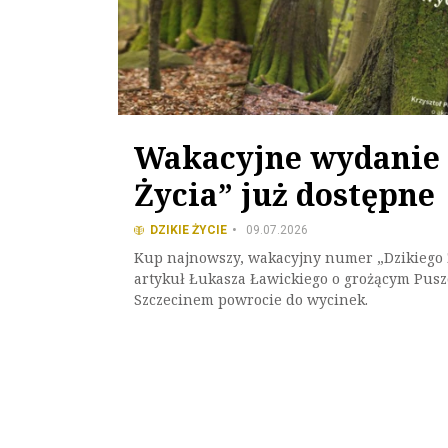
Wakacyjne wydanie 
Życia” już dostępne
DZIKIE ŻYCIE
09.07.2026
Kup najnowszy, wakacyjny numer „Dzikiego 
artykuł Łukasza Ławickiego o grożącym Pus
Szczecinem powrocie do wycinek.