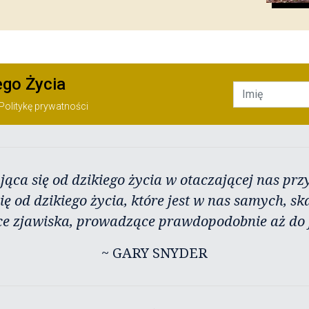
ego Życia
Politykę prywatności
jąca się od dzikiego życia w otaczającej nas przy
ię od dzikiego życia, które jest w nas samych, sk
ce zjawiska, prowadzące prawdopodobnie aż do j
~ GARY SNYDER