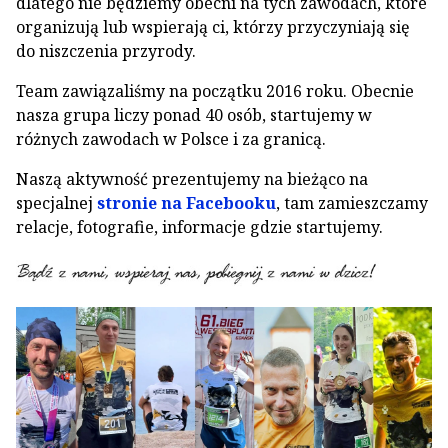
dlatego nie będziemy obecni na tych zawodach, które
organizują lub wspierają ci, którzy przyczyniają się
do niszczenia przyrody.
Team zawiązaliśmy na początku 2016 roku. Obecnie
nasza grupa liczy ponad 40 osób, startujemy w
różnych zawodach w Polsce i za granicą.
Naszą aktywność prezentujemy na bieżąco na
specjalnej
stronie na Facebooku
, tam zamieszczamy
relacje, fotografie, informacje gdzie startujemy.