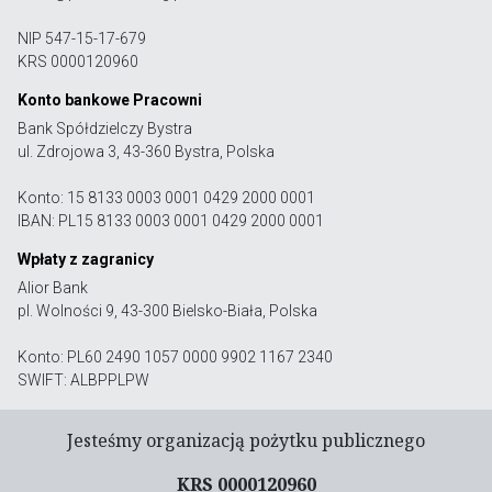
NIP 547-15-17-679
KRS 0000120960
Konto bankowe Pracowni
Bank Spółdzielczy Bystra
ul. Zdrojowa 3, 43-360 Bystra, Polska
Konto: 15 8133 0003 0001 0429 2000 0001
IBAN: PL15 8133 0003 0001 0429 2000 0001
Wpłaty z zagranicy
Alior Bank
pl. Wolności 9, 43-300 Bielsko-Biała, Polska
Konto: PL60 2490 1057 0000 9902 1167 2340
SWIFT: ALBPPLPW
Jesteśmy organizacją pożytku publicznego
KRS 0000120960