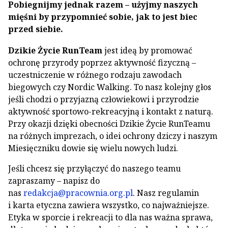
Pobiegnijmy jednak razem – użyjmy naszych
mięśni by przypomnieć sobie, jak to jest biec
przed siebie.
Dzikie Życie RunTeam
jest ideą by promować
ochronę przyrody poprzez aktywność fizyczną –
uczestniczenie w różnego rodzaju zawodach
biegowych czy Nordic Walking. To nasz kolejny głos
jeśli chodzi o przyjazną człowiekowi i przyrodzie
aktywność sportowo-rekreacyjną i kontakt z naturą.
Przy okazji dzięki obecności Dzikie Życie RunTeamu
na różnych imprezach, o idei ochrony dziczy i naszym
Miesięczniku dowie się wielu nowych ludzi.
Jeśli chcesz się przyłączyć do naszego teamu
zapraszamy – napisz do
nas
redakcja@pracownia.org.pl
. Nasz regulamin
i karta etyczna zawiera wszystko, co najważniejsze.
Etyka w sporcie i rekreacji to dla nas ważna sprawa,