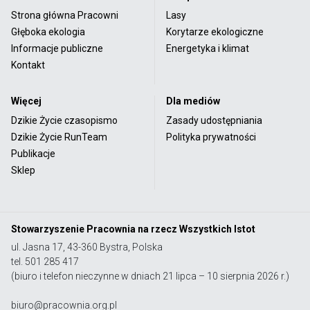
Strona główna Pracowni
Lasy
Głęboka ekologia
Korytarze ekologiczne
Informacje publiczne
Energetyka i klimat
Kontakt
Więcej
Dla mediów
Dzikie Życie czasopismo
Zasady udostępniania
Dzikie Życie RunTeam
Polityka prywatności
Publikacje
Sklep
Stowarzyszenie Pracownia na rzecz Wszystkich Istot
ul. Jasna 17, 43-360 Bystra, Polska
tel. 501 285 417
(biuro i telefon nieczynne w dniach 21 lipca – 10 sierpnia 2026 r.)
biuro@pracownia.org.pl