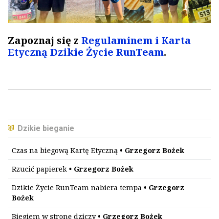
Zapoznaj się z
Regulaminem i Karta
Etyczną Dzikie Życie RunTeam
.
Dzikie bieganie
Czas na biegową Kartę Etyczną
• Grzegorz Bożek
Rzucić papierek
• Grzegorz Bożek
Dzikie Życie RunTeam nabiera tempa
• Grzegorz
Bożek
Biegiem w stronę dziczy
• Grzegorz Bożek