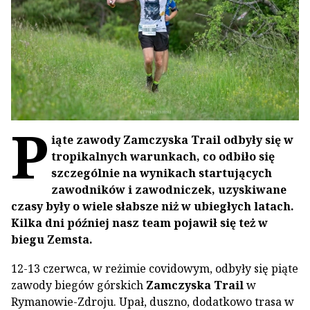
P
iąte zawody Zamczyska Trail odbyły się w
tropikalnych warunkach, co odbiło się
szczególnie na wynikach startujących
zawodników i zawodniczek, uzyskiwane
czasy były o wiele słabsze niż w ubiegłych latach.
Kilka dni później nasz team pojawił się też w
biegu Zemsta.
12-13 czerwca, w reżimie covidowym, odbyły się piąte
zawody biegów górskich
Zamczyska Trail
w
Rymanowie-Zdroju. Upał, duszno, dodatkowo trasa w