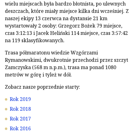
wielu miejscach była bardzo błotnista, po ulewnych
deszczach, które miały miejsce kilka dni wcześniej. Z
naszej ekipy 13 czerwca na dystansie 21 km
wystartowały 2 osoby: Grzegorz Bożek 79 miejsce,
czas 3:12:13 i Jacek Heliński 114 miejsce, czas 3:57:42
na 119 sklasyfikowanych.
Trasa półmaratonu wiedzie Wzgórzami
Rymanowskimi, dwukrotnie przechodzi przez szczyt
Zamczyska (568 m n.p.m.), trasa ma ponad 1080
metrów w górę i tyleż w dół.
Zobacz nasze poprzednie starty:
Rok 2019
Rok 2018
Rok 2017
Rok 2016