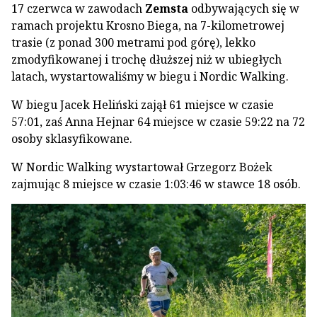
17 czerwca w zawodach
Zemsta
odbywających się w
ramach projektu Krosno Biega, na 7-kilometrowej
trasie (z ponad 300 metrami pod górę), lekko
zmodyfikowanej i trochę dłuższej niż w ubiegłych
latach, wystartowaliśmy w biegu i Nordic Walking.
W biegu Jacek Heliński zajął 61 miejsce w czasie
57:01, zaś Anna Hejnar 64 miejsce w czasie 59:22 na 72
osoby sklasyfikowane.
W Nordic Walking wystartował Grzegorz Bożek
zajmując 8 miejsce w czasie 1:03:46 w stawce 18 osób.