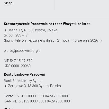
Sklep
Stowarzyszenie Pracownia na rzecz Wszystkich Istot
ul. Jasna 17, 43-360 Bystra, Polska
tel. 501 285 417
(biuro i telefon nieczynne w dniach 21 lipca – 10 sierpnia 2026 r.)
biuro@pracownia.org.pl
NIP 547-15-17-679
KRS 0000120960
Konto bankowe Pracowni
Bank Spółdzielczy Bystra
ul. Zdrojowa 3, 43-360 Bystra, Polska
Konto: 15 8133 0003 0001 0429 2000 0001
IBAN: PL15 8133 0003 0001 0429 2000 0001