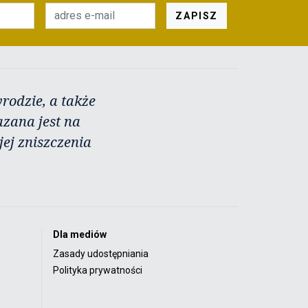
ZAPISZ
rodzie, a także
azana jest na
ej zniszczenia
Dla mediów
Zasady udostępniania
Polityka prywatności