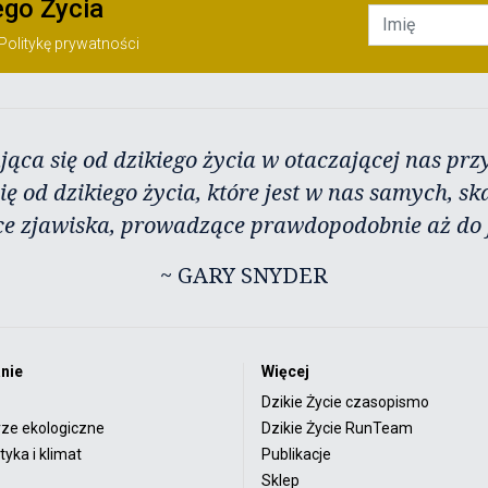
ego Życia
Politykę prywatności
jąca się od dzikiego życia w otaczającej nas przy
ię od dzikiego życia, które jest w nas samych, sk
ce zjawiska, prowadzące prawdopodobnie aż do j
~ GARY SNYDER
nie
Więcej
Dzikie Życie czasopismo
rze ekologiczne
Dzikie Życie RunTeam
yka i klimat
Publikacje
Sklep