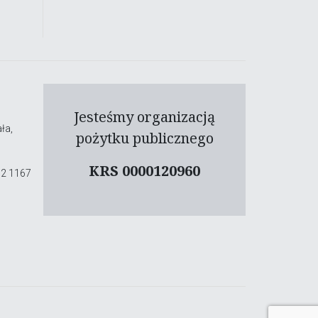
Jesteśmy organizacją
ła,
pożytku publicznego
KRS 0000120960
02 1167