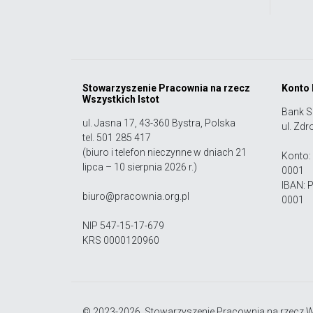
Stowarzyszenie Pracownia na rzecz
Konto
Wszystkich Istot
Bank S
ul. Jasna 17, 43-360 Bystra, Polska
ul. Zdr
tel. 501 285 417
(biuro i telefon nieczynne w dniach 21
Konto:
lipca – 10 sierpnia 2026 r.)
0001
IBAN: 
biuro@pracownia.org.pl
0001
NIP 547-15-17-679
KRS 0000120960
© 2023-2026, Stowarzyszenie Pracownia na rzecz Ws