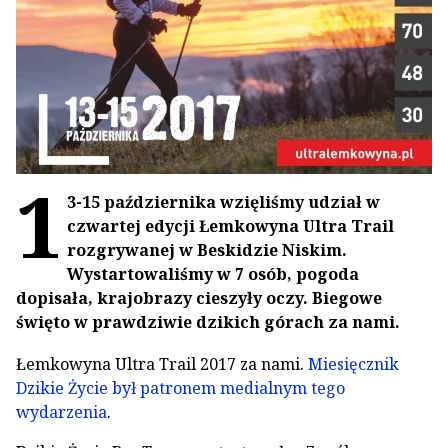
1
3-15 października wzięliśmy udział w
czwartej edycji Łemkowyna Ultra Trail
rozgrywanej w Beskidzie Niskim.
Wystartowaliśmy w 7 osób, pogoda
dopisała, krajobrazy cieszyły oczy. Biegowe
święto w prawdziwie dzikich górach za nami.
Łemkowyna Ultra Trail 2017 za nami.
Miesięcznik
Dzikie Życie był patronem medialnym tego
wydarzenia
.