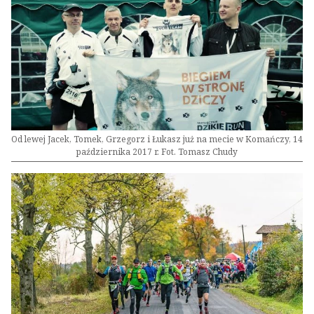
Od lewej Jacek, Tomek, Grzegorz i Łukasz już na mecie w Komańczy, 14
października 2017 r. Fot. Tomasz Chudy