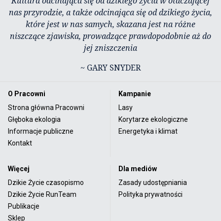
Kultura odcinająca się od dzikiego życia w otaczającej
nas przyrodzie, a także odcinająca się od dzikiego życia,
które jest w nas samych, skazana jest na różne
niszczące zjawiska, prowadzące prawdopodobnie aż do
jej zniszczenia
~ GARY SNYDER
O Pracowni
Kampanie
Strona główna Pracowni
Lasy
Głęboka ekologia
Korytarze ekologiczne
Informacje publiczne
Energetyka i klimat
Kontakt
Więcej
Dla mediów
Dzikie Życie czasopismo
Zasady udostępniania
Dzikie Życie RunTeam
Polityka prywatności
Publikacje
Sklep