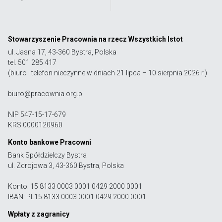
Stowarzyszenie Pracownia na rzecz Wszystkich Istot
ul. Jasna 17, 43-360 Bystra, Polska
tel. 501 285 417
(biuro i telefon nieczynne w dniach 21 lipca – 10 sierpnia 2026 r.)
biuro@pracownia.org.pl
NIP 547-15-17-679
KRS 0000120960
Konto bankowe Pracowni
Bank Spółdzielczy Bystra
ul. Zdrojowa 3, 43-360 Bystra, Polska
Konto: 15 8133 0003 0001 0429 2000 0001
IBAN: PL15 8133 0003 0001 0429 2000 0001
Wpłaty z zagranicy