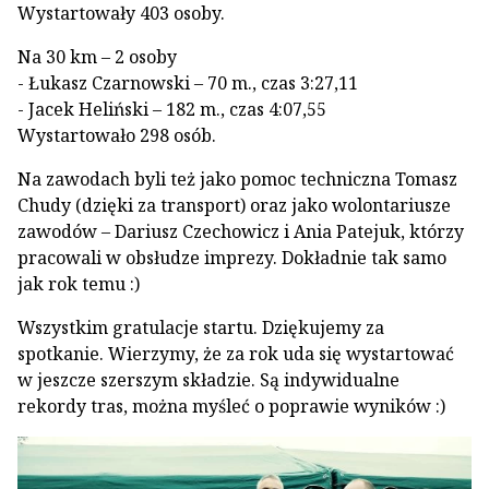
Wystartowały 403 osoby.
Na 30 km – 2 osoby
- Łukasz Czarnowski – 70 m., czas 3:27,11
- Jacek Heliński – 182 m., czas 4:07,55
Wystartowało 298 osób.
Na zawodach byli też jako pomoc techniczna Tomasz
Chudy (dzięki za transport) oraz jako wolontariusze
zawodów – Dariusz Czechowicz i Ania Patejuk, którzy
pracowali w obsłudze imprezy. Dokładnie tak samo
jak rok temu :)
Wszystkim gratulacje startu. Dziękujemy za
spotkanie. Wierzymy, że za rok uda się wystartować
w jeszcze szerszym składzie. Są indywidualne
rekordy tras, można myśleć o poprawie wyników :)