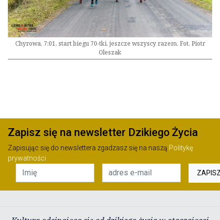
Chyrowa, 7:01, start biegu 70-tki, jeszcze wszyscy razem. Fot. Piotr
Oleszak
Zapisz się na newsletter Dzikiego Życia
Zapisując się do newslettera zgadzasz się na naszą
Politykę
prywatności
ZAPIS